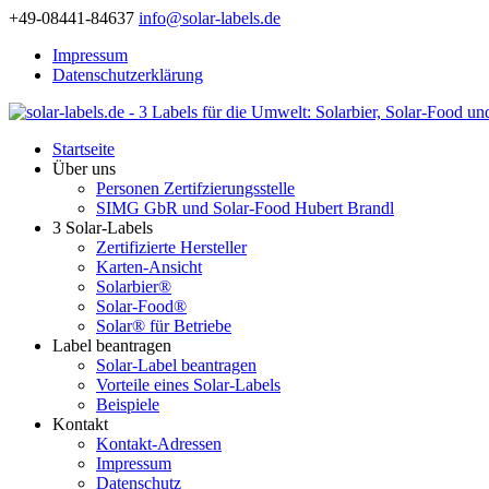
+49-08441-84637
info@solar-labels.de
Impressum
Datenschutzerklärung
Startseite
Über uns
Personen Zertifzierungsstelle
SIMG GbR und Solar-Food Hubert Brandl
3 Solar-Labels
Zertifizierte Hersteller
Karten-Ansicht
Solarbier®
Solar-Food®
Solar® für Betriebe
Label beantragen
Solar-Label beantragen
Vorteile eines Solar-Labels
Beispiele
Kontakt
Kontakt-Adressen
Impressum
Datenschutz