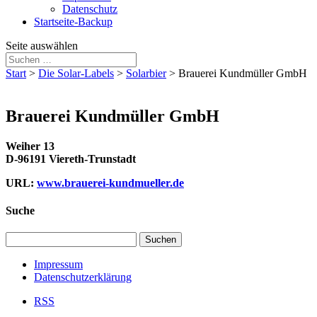
Datenschutz
Startseite-Backup
Seite auswählen
Start
>
Die Solar-Labels
>
Solarbier
>
Brauerei Kundmüller GmbH
Brauerei Kundmüller GmbH
Weiher 13
D-96191 Viereth-Trunstadt
URL:
www.brauerei-kundmueller.de
Suche
Suchen
nach:
Impressum
Datenschutzerklärung
RSS