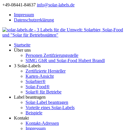
+49-08441-84637
info@solar-labels.de
Impressum
Datenschutzerklärung
Startseite
Über uns
Personen Zertifzierungsstelle
SIMG GbR und Solar-Food Hubert Brandl
3 Solar-Labels
Zertifizierte Hersteller
Karten-Ansicht
Solarbier®
Solar-Food®
Solar® für Betriebe
Label beantragen
Solar-Label beantragen
Vorteile eines Solar-Labels
Beispiele
Kontakt
Kontakt-Adressen
Impressum