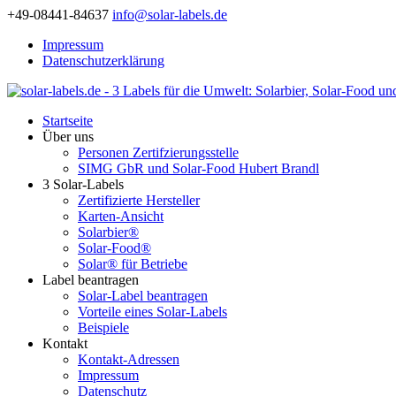
+49-08441-84637
info@solar-labels.de
Impressum
Datenschutzerklärung
Startseite
Über uns
Personen Zertifzierungsstelle
SIMG GbR und Solar-Food Hubert Brandl
3 Solar-Labels
Zertifizierte Hersteller
Karten-Ansicht
Solarbier®
Solar-Food®
Solar® für Betriebe
Label beantragen
Solar-Label beantragen
Vorteile eines Solar-Labels
Beispiele
Kontakt
Kontakt-Adressen
Impressum
Datenschutz