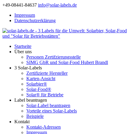
+49-08441-84637
info@solar-labels.de
Impressum
Datenschutzerklärung
Startseite
Über uns
Personen Zertifzierungsstelle
SIMG GbR und Solar-Food Hubert Brandl
3 Solar-Labels
Zertifizierte Hersteller
Karten-Ansicht
Solarbier®
Solar-Food®
Solar® für Betriebe
Label beantragen
Solar-Label beantragen
Vorteile eines Solar-Labels
Beispiele
Kontakt
Kontakt-Adressen
Impressum