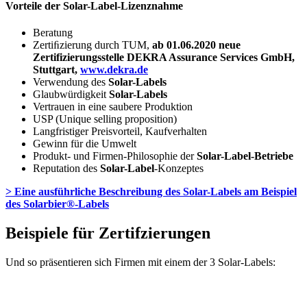
Vorteile der Solar-Label-Lizenznahme
Beratung
Zertiﬁzierung durch TUM,
ab 01.06.2020 neue
Zertifizierungsstelle DEKRA Assurance Services GmbH,
Stuttgart,
www.dekra.de
Verwendung des
Solar-Labels
Glaubwürdigkeit
Solar-Labels
Vertrauen in eine saubere Produktion
USP (Unique selling proposition)
Langfristiger Preisvorteil, Kaufverhalten
Gewinn für die Umwelt
Produkt- und Firmen-Philosophie der
Solar-Label-Betriebe
Reputation des
Solar-Label
-Konzeptes
> Eine ausführliche Beschreibung des Solar-Labels am Beispiel
des Solarbier®-Labels
Beispiele für Zertifzierungen
Und so präsentieren sich Firmen mit einem der 3 Solar-Labels: